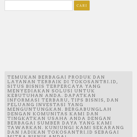
Cari
untuk:
TEMUKAN BERBAGAI PRODUK DAN
LAYANAN TERBAIK DI TOKOSANTRI.ID,
SITUS BISNIS TERPERCAYA YANG
MENYEDIAKAN SOLUSI UNTUK
KEBUTUHAN ANDA. DAPATKAN
INFORMASI TERBARU, TIPS BISNIS, DAN
PELUANG INVESTASI YANG
MENGUNTUNGKAN. BERGABUNGLAH
DENGAN KOMUNITAS KAMI DAN
TINGKATKAN USAHA ANDA DENGAN
BERBAGAI SUMBER DAYA YANG KAMI
TAWARKAN. KUNJUNGI KAMI SEKARANG
DAN JADIKAN TOKOSANTRI.ID SEBAGAI
MITRA BISNIS ANDA!