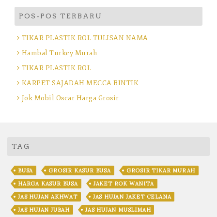
POS-POS TERBARU
TIKAR PLASTIK ROL TULISAN NAMA
Hambal Turkey Murah
TIKAR PLASTIK ROL
KARPET SAJADAH MECCA BINTIK
Jok Mobil Oscar Harga Grosir
TAG
BUSA
GROSIR KASUR BUSA
GROSIR TIKAR MURAH
HARGA KASUR BUSA
JAKET ROK WANITA
JAS HUJAN AKHWAT
JAS HUJAN JAKET CELANA
JAS HUJAN JUBAH
JAS HUJAN MUSLIMAH