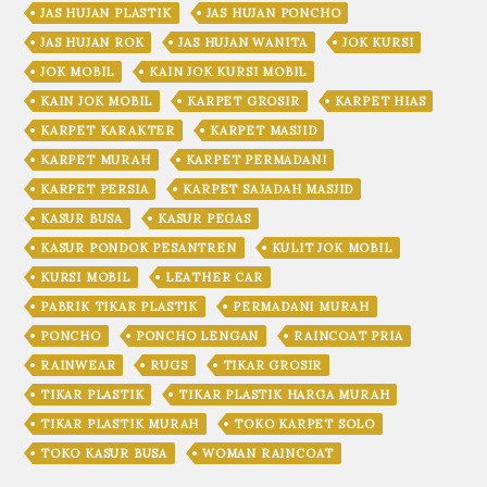
JAS HUJAN PLASTIK
JAS HUJAN PONCHO
JAS HUJAN ROK
JAS HUJAN WANITA
JOK KURSI
JOK MOBIL
KAIN JOK KURSI MOBIL
KAIN JOK MOBIL
KARPET GROSIR
KARPET HIAS
KARPET KARAKTER
KARPET MASJID
KARPET MURAH
KARPET PERMADANI
KARPET PERSIA
KARPET SAJADAH MASJID
KASUR BUSA
KASUR PEGAS
KASUR PONDOK PESANTREN
KULIT JOK MOBIL
KURSI MOBIL
LEATHER CAR
PABRIK TIKAR PLASTIK
PERMADANI MURAH
PONCHO
PONCHO LENGAN
RAINCOAT PRIA
RAINWEAR
RUGS
TIKAR GROSIR
TIKAR PLASTIK
TIKAR PLASTIK HARGA MURAH
TIKAR PLASTIK MURAH
TOKO KARPET SOLO
TOKO KASUR BUSA
WOMAN RAINCOAT