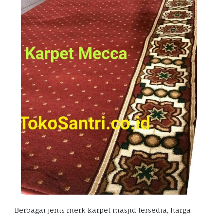
Berbagai jenis merk karpet masjid tersedia, harga