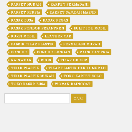
KARPET MURAH
KARPET PERMADANI
KARPET PERSIA
KARPET SAJADAH MASJID
KASUR BUSA
KASUR PEGAS
KASUR PONDOK PESANTREN
KULIT JOK MOBIL
KURSI MOBIL
LEATHER CAR
PABRIK TIKAR PLASTIK
PERMADANI MURAH
PONCHO
PONCHO LENGAN
RAINCOAT PRIA
RAINWEAR
RUGS
TIKAR GROSIR
TIKAR PLASTIK
TIKAR PLASTIK HARGA MURAH
TIKAR PLASTIK MURAH
TOKO KARPET SOLO
TOKO KASUR BUSA
WOMAN RAINCOAT
Cari
untuk: