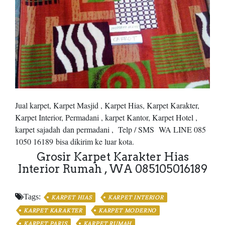
Jual karpet, Karpet Masjid , Karpet Hias, Karpet Karakter,
Karpet Interior, Permadani , karpet Kantor, Karpet Hotel ,
karpet sajadah dan permadani ,
Telp / SMS WA LINE 085
1050 16189 bisa dikirim ke luar kota.
Grosir Karpet Karakter Hias
Interior Rumah , WA 085105016189
Tags:
KARPET HIAS
KARPET INTERIOR
KARPET KARAKTER
KARPET MODERNO
KARPET PARIS
KARPET RUMAH