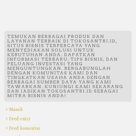
TEMUKAN BERBAGAI PRODUK DAN
LAYANAN TERBAIK DI TOKOSANTRI.ID,
SITUS BISNIS TERPERCAYA YANG
MENYEDIAKAN SOLUSI UNTUK
KEBUTUHAN ANDA. DAPATKAN
INFORMASI TERBARU, TIPS BISNIS, DAN
PELUANG INVESTASI YANG
MENGUNTUNGKAN. BERGABUNGLAH
DENGAN KOMUNITAS KAMI DAN
TINGKATKAN USAHA ANDA DENGAN
BERBAGAI SUMBER DAYA YANG KAMI
TAWARKAN. KUNJUNGI KAMI SEKARANG
DAN JADIKAN TOKOSANTRI.ID SEBAGAI
MITRA BISNIS ANDA!
Masuk
Feed entri
Feed komentar