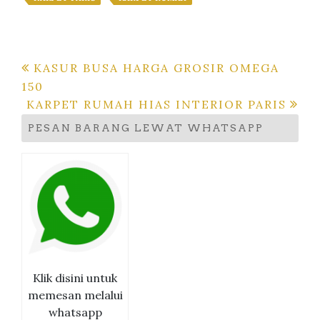
Navigasi
KASUR BUSA HARGA GROSIR OMEGA
pos
150
KARPET RUMAH HIAS INTERIOR PARIS
PESAN BARANG LEWAT WHATSAPP
Klik disini untuk
memesan melalui
whatsapp