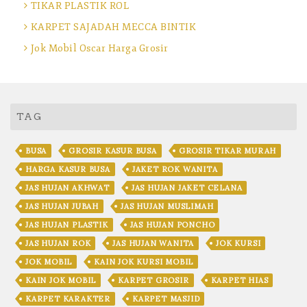
TIKAR PLASTIK ROL
KARPET SAJADAH MECCA BINTIK
Jok Mobil Oscar Harga Grosir
TAG
BUSA
GROSIR KASUR BUSA
GROSIR TIKAR MURAH
HARGA KASUR BUSA
JAKET ROK WANITA
JAS HUJAN AKHWAT
JAS HUJAN JAKET CELANA
JAS HUJAN JUBAH
JAS HUJAN MUSLIMAH
JAS HUJAN PLASTIK
JAS HUJAN PONCHO
JAS HUJAN ROK
JAS HUJAN WANITA
JOK KURSI
JOK MOBIL
KAIN JOK KURSI MOBIL
KAIN JOK MOBIL
KARPET GROSIR
KARPET HIAS
KARPET KARAKTER
KARPET MASJID