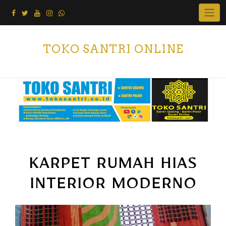
Skip
to
content
TOKO SANTRI ONLINE
KARPET RUMAH HIAS
INTERIOR MODERNO